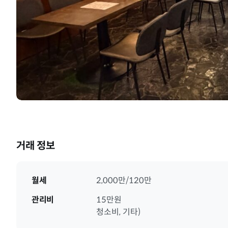
거래 정보
월세
2,000만/120만
관리비
15만원
청소비, 기타)