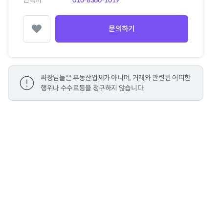
연락처
010-8360-1019
문의하기
찜하기
싸장님들은 부동산업체가 아니며, 거래와 관련된 어떠한
행위나 수수료등을 청구하지 않습니다.