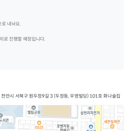
로 내놔요.
리로 진행할 예정입니다.
 천안시 서북구 원두정9길 3 (두정동, 우영빌딩) 101호 화나술집