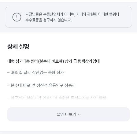
싸장님들은 부동산업체가 아니며, 거래와 관련된 어떠한 행위나
수수료등을 청구하지 않습니다.
상세 설명
대형 상가 1층 센터(분수대 바로앞) 상가 급 평택상가임대
– 365일 날씨 상관없는 돔형 상가
– 분수대 바로 앞 점진적 유동인구 상승세
– 이국적인 분위기가 연출되며 순환형 동선구조로 상가 활성
– 상가 내부 높은 층고로 탁트인 느낌
설명 더보기