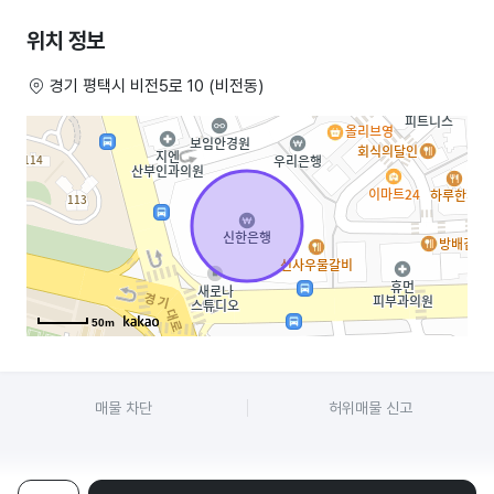
위치 정보
경기 평택시 비전5로 10 (비전동)
평택상가임대,평택상가매매,평택상가직거래
50m
매물 차단
허위매물 신고