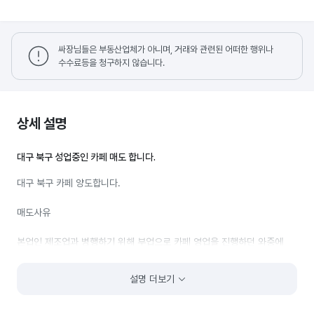
싸장님들은 부동산업체가 아니며, 거래와 관련된 어떠한 행위나
수수료등을 청구하지 않습니다.
상세 설명
대구 북구 성업중인 카페 매도 합니다.
대구 북구 카페 양도합니다.
매도사유
본업인 제조업과 병행하기 위해 부업으로 카페 영업을 진행하던 와중에
제조업이 사업규모 확장으로 공장 이전 및 집중을 위해 매도/양도 진행.
설명 더보기
매물 특징