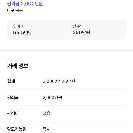
권리금 2,000만원
대구 북구
월 매출
월 수익
650만원
250만원
거래 정보
월세
3,000만/176만원
권리금
2,000만원
관리비
없음
양도가능일
즉시