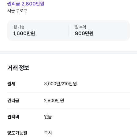
권리금 2,800만원
서울 구로구
월 매출
월 수익
1,600만원
800만원
거래 정보
월세
3,000만/210만원
권리금
2,800만원
관리비
없음
양도가능일
즉시