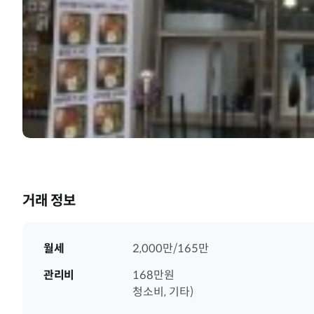
거래 정보
월세
2,000만/165만
관리비
168만원
청소비, 기타)