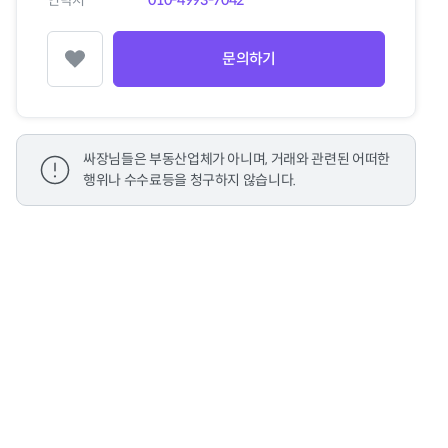
연락처
010-4993-7042
문의하기
찜하기
싸장님들은 부동산업체가 아니며, 거래와 관련된 어떠한
행위나 수수료등을 청구하지 않습니다.