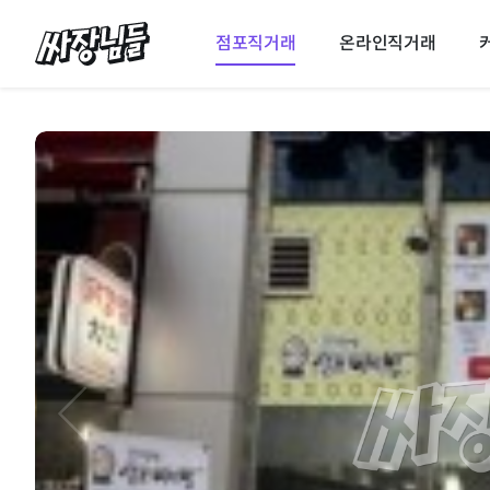
싸장님들
점포직거래
온라인직거래