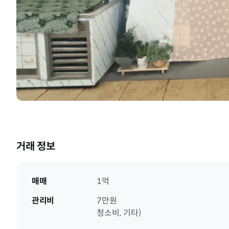
거래 정보
매매
1억
관리비
7만원
청소비, 기타)