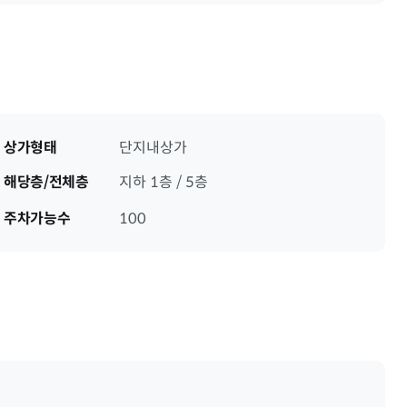
상가형태
단지내상가
해당층/전체층
지하 1층 / 5층
주차가능수
100