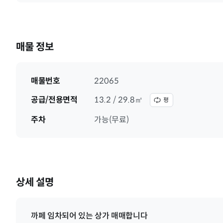
매물 정보
매물번호
22065
공급/전용면적
13.2 / 29.8㎡
평
주차
가능(무료)
상세 설명
까페 임차되어 있는 상가 매매합니다