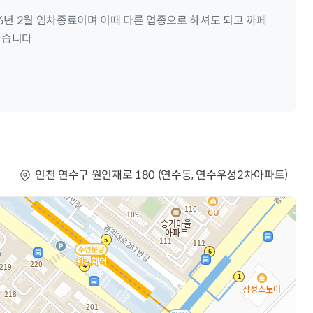
6년 2월 임차종료이며 이때 다른 업종으로 하셔도 되고 까페
좋습니다
인천 연수구 원인재로 180 (연수동, 연수우성2차아파트)