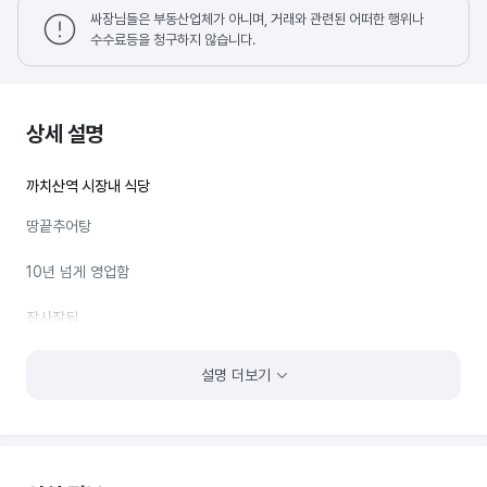
싸장님들은 부동산업체가 아니며, 거래와 관련된 어떠한 행위나
수수료등을 청구하지 않습니다.
상세 설명
까치산역 시장내 식당
땅끝추어탕
10년 넘게 영업함
장사잘됨
메뉴 잘 정해서 하면 성업 가능
설명 더보기