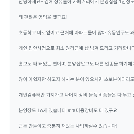
안녕하세요~ 김해 장유율하 카페거리에서 분양샵을 1년정도
꽤 괜찮은 영업을 했구요!
초등학교 바로앞이고 근처에 아파트들이 많아 유동인구도 꽤 
개인 집안사정으로 최소 권리금에 샵 넘겨 드리고 가려합니다
홍보도 꽤 돼있는 편이며, 분양샵말고도 다른 업종을 하기에 
많이 아쉽지만 하고자 하시는 분이 있으시면 초보분이더라도
개인컴퓨터만 가져가고 나머지 장비 물품 비품들은 다 두고 
분양장도 16개 있습니다.ㅎㅎ미용장비도 다 있구요
큰돈 안들이고 충분히 재밌는 사업하실수 있습니다!