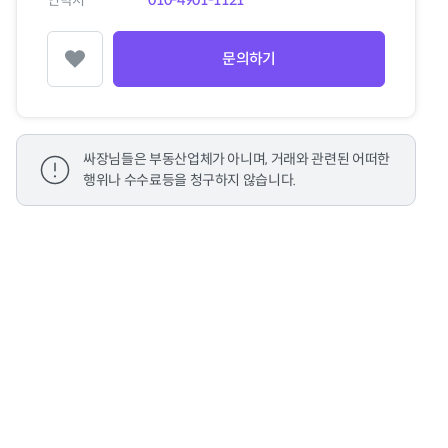
연락처
010-4901-1121
문의하기
찜하기
싸장님들은 부동산업체가 아니며, 거래와 관련된 어떠한
행위나 수수료등을 청구하지 않습니다.