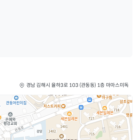
경남 김해시 율하3로 103 (관동동) 1층 마마스미독