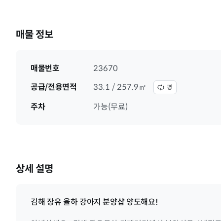
매물 정보
매물번호
23670
공급/전용면적
33.1 / 257.9㎡
평
주차
가능(무료)
상세 설명
김해 장유 율하 강아지 분양샵 양도해요!