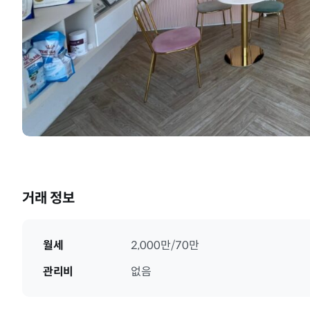
거래 정보
월세
2,000만/70만
관리비
없음