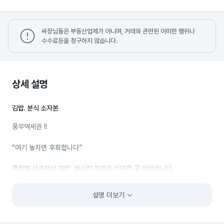
싸장님들은 부동산업체가 아니며, 거래와 관련된 어떠한 행위나
수수료등을 청구하지 않습니다.
상세 설명
김밥. 분식 소자본
풍무역세권 !!
“여기 놓치면 후회합니다”
풍무역 상권에서 김밥. 분식집 자리로 이만한 곳 어뵤습니다.
*왜 여기냐고요? 이유가 확실합니다
설명 더보기
.풍무역 메인동선 -하루 종일 사람 끊기지 않음