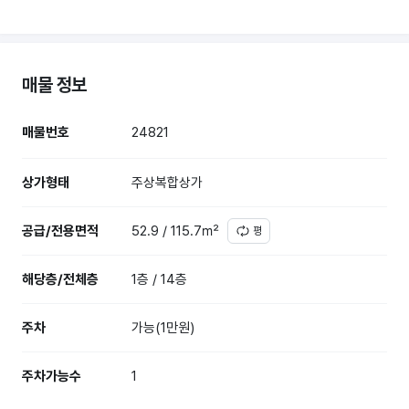
매물 정보
매물번호
24821
상가형태
주상복합상가
공급/전용면적
52.9 / 115.7㎡
평
해당층/전체층
1층 / 14층
주차
가능(1만원)
주차가능수
1