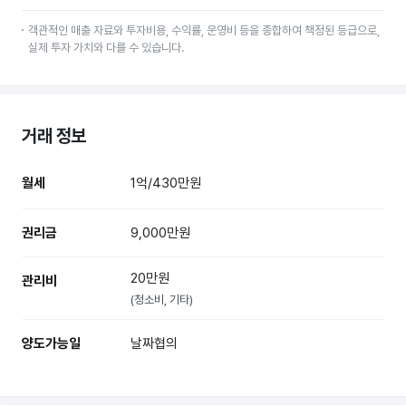
객관적인 매출 자료와 투자비용, 수익률, 운영비 등을 종합하여 책정된 등급으로,
실제 투자 가치와 다를 수 있습니다.
거래 정보
월세
1억/430만원
권리금
9,000만원
20만원
관리비
(청소비, 기타)
양도가능일
날짜협의