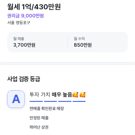
월세 1억/430만원
권리금 9,000만원
서울 영등포구
월 매출
월 수익
3,700만원
850만원
사업 검증 등급
투자 가치
매우 높음
A
연매출 확인완료 매장
안정된 매출
뛰어난 상권