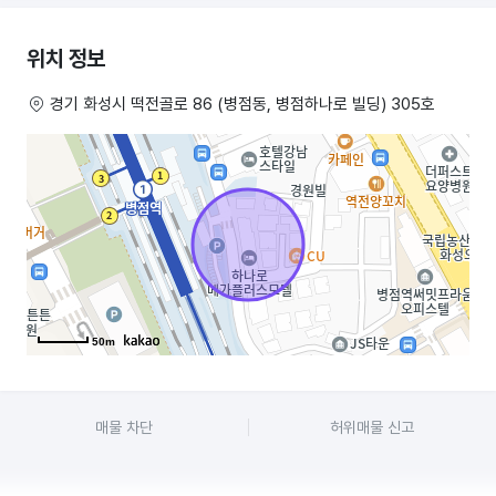
건물에 거주하시는 분들과 주변의 많은 원룸에, 저녁장사도 함께하면
매출이 많이 올라 갈것 같습니다
위치 정보
건물위치가 전철역 1분거리에 있고 전철 플렛홈에서도 바로 보이는 위치라
경기 화성시 떡전골로 86 (병점동, 병점하나로 빌딩) 305호
광고효과 좋습니다
꼭 음식점이 아니고 다른업종도 환영합니다
PC방,게임방도 괜찮을것 같습니다
50m
매물 차단
허위매물 신고