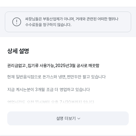
싸장님들은 부동산업체가 아니며, 거래와 관련된 어떠한 행위나
수수료등을 청구하지 않습니다.
상세 설명
권리금없고 ,집기류 사용가능,2025년3월 공사로 깨끗함
현재 일반음식점으로 돈가스와 냉면,찐만두만 팔고 있습니다
지금 계시는분이 3개월 조금 더 영업하고 있습니다
영업시간도 오전 11시부터 오후 7시30분까지 입니다
배달도 안하시고 술도 팔지 않고 있으니 새로영업 하실분이 배달과 술
설명 더보기
판매, 메뉴 추가하셔 저녁장사도 함께하시고… 그리고 건물이 커서 모텔과
고시원도 있어 상주인구가 많이 있습니다