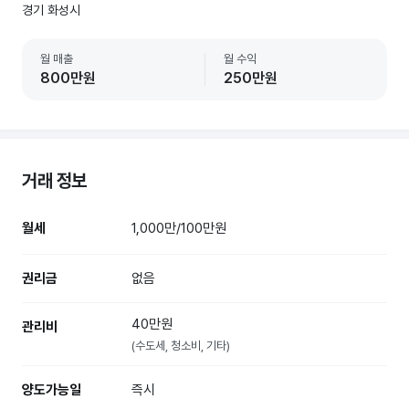
경기 화성시
월 매출
월 수익
800만원
250만원
거래 정보
월세
1,000만/100만원
권리금
없음
40만원
관리비
(수도세, 청소비, 기타)
양도가능일
즉시