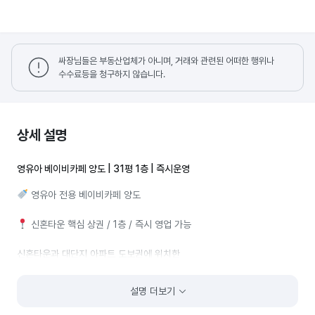
싸장님들은 부동산업체가 아니며, 거래와 관련된 어떠한 행위나
수수료등을 청구하지 않습니다.
상세 설명
영유아 베이비카페 양도 | 31평 1층 | 즉시운영
영유아 전용 베이비카페 양도
신혼타운 핵심 상권 / 1층 / 즉시 영업 가능
신혼타운과 대단지 아파트 도보권에 위치한
36개월 미만 영유아 전용 베이비카페입니다.
설명 더보기
✔ 유모차 접근 편리한 1층 입지