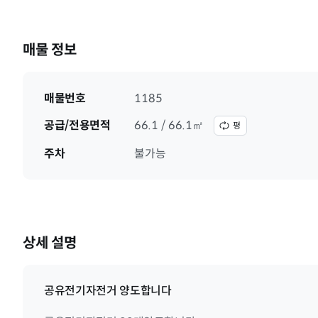
매물 정보
매물번호
1185
공급/전용면적
66.1 / 66.1㎡
평
주차
불가능
상세 설명
공유전기자전거 양도합니다