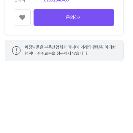
연락처
01092346469
문의하기
찜하기
싸장님들은 부동산업체가 아니며, 거래와 관련된 어떠한
행위나 수수료등을 청구하지 않습니다.