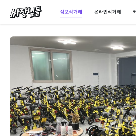
싸장님들
점포직거래
온라인직거래