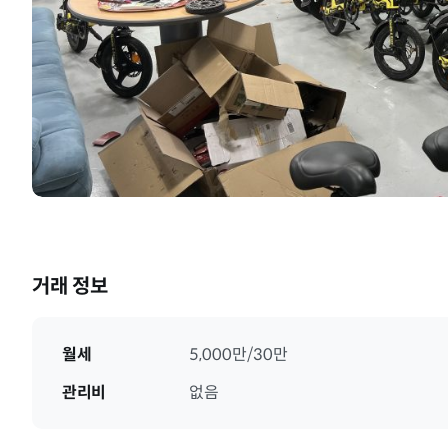
거래 정보
월세
5,000만/30만
관리비
없음