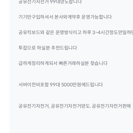
공유전기자전거 99대양도합니다
기기만구입하셔서 본사와계약후 운영가능합니다
공유킥보드와 같은 운영방식이고 하루 3~4시간정도만일
투잡으로 하실분 추천드립니다
급하게정리하게되서 빠른거래하실분 찾습니다
서버이전비포함 99대 5000만원에드립니다
공유전기자전거, 공유전기자전거양도, 공유전기자전거판매