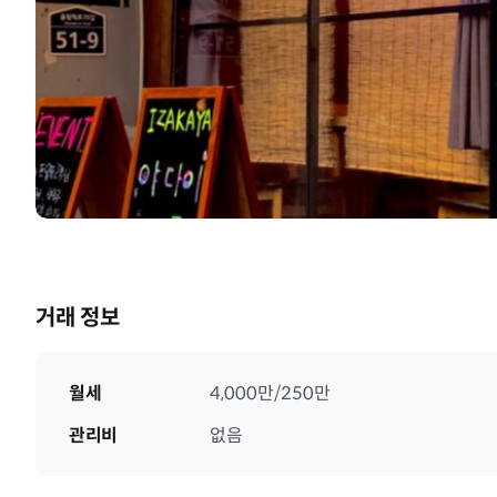
거래 정보
월세
4,000만/250만
관리비
없음