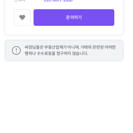
연락처
010-6899-2600
문의하기
찜하기
싸장님들은 부동산업체가 아니며, 거래와 관련된 어떠한
행위나 수수료등을 청구하지 않습니다.