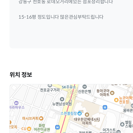
강동구 천호동 로데오거리에있는 점포정리합니다
15-16평 정도입니다 많은관심부탁드립니다
위치 정보