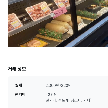
거래 정보
월세
2,000만/220만
관리비
42만원
전기세, 수도세, 청소비, 기타)