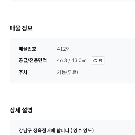
매물 정보
매물번호
4129
공급/전용면적
46.3 / 43.0㎡
평
주차
가능(무료)
상세 설명
강남구 정육점매매 합니다 ( 양수 양도)