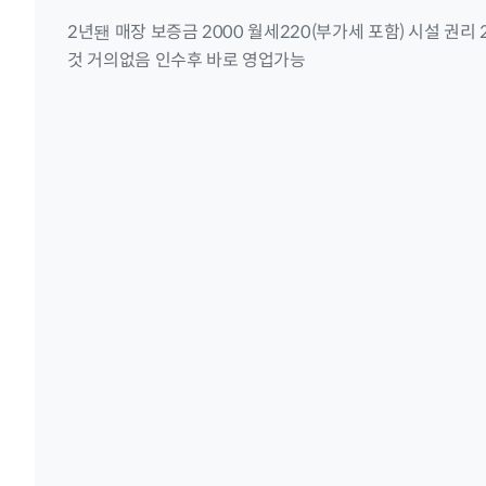
2년됀 매장 보증금 2000 월세220(부가세 포함) 시설 권리
것 거의없음 인수후 바로 영업가능