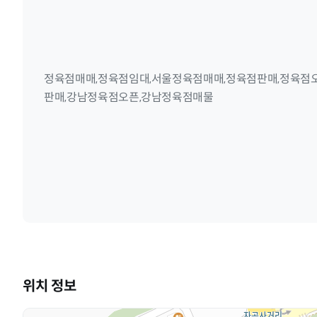
정육점매매,정육점임대,서울정육점매매,정육점판매,정육점
판매,강남정육점오픈,강남정육점매물
위치 정보