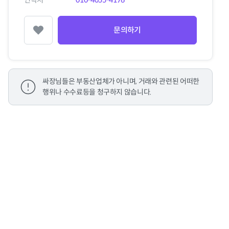
연락처
010-4055-4176
문의하기
찜하기
싸장님들은 부동산업체가 아니며, 거래와 관련된 어떠한
행위나 수수료등을 청구하지 않습니다.