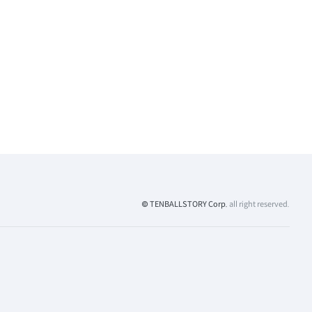
© TENBALLSTORY Corp.
all right reserved.