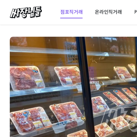
싸장님들
점포직거래
온라인직거래