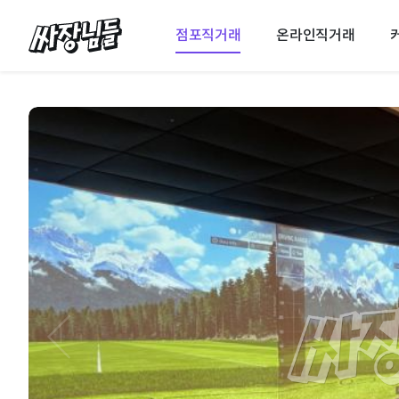
싸장님들
점포직거래
온라인직거래