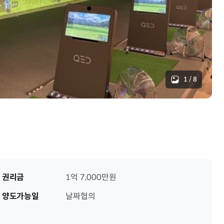
1
/
8
권리금
1억 7,000만원
양도가능일
날짜협의