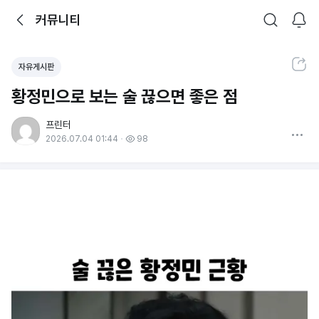
뒤로가기
커뮤니티
알림
커뮤니티
검색
공유하기
자유게시판
황정민으로 보는 술 끊으면 좋은 점
프린터
더보기
2026.07.04 01:44
98