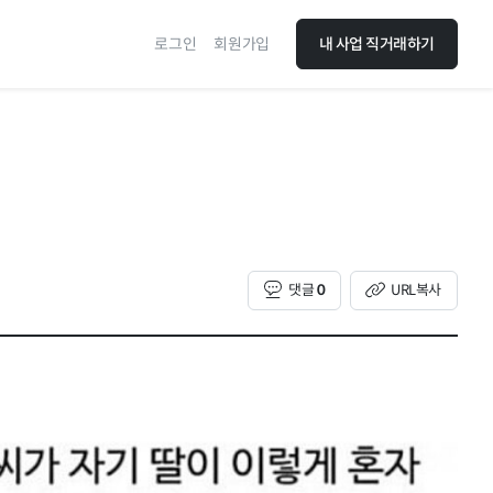
로그인
회원가입
내 사업 직거래하기
댓글
0
URL복사