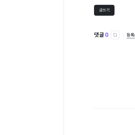
글쓰기
댓글
0
등록