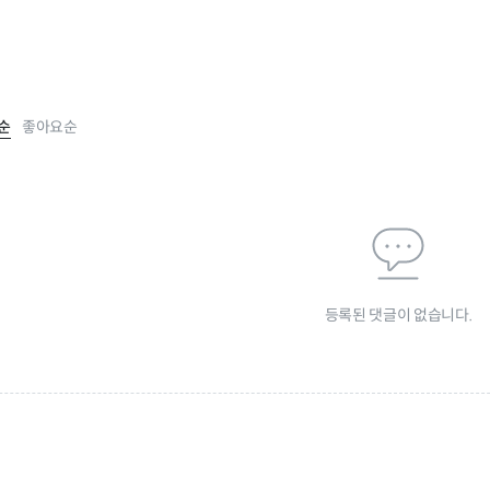
순
좋아요순
등록된 댓글이 없습니다.