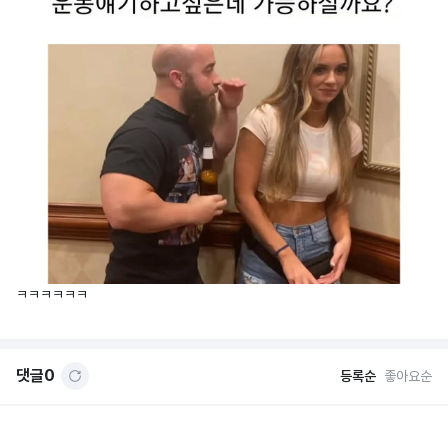
ㅋㅋㅋㅋㅋㅋ
댓글
0
등록순
좋아요순