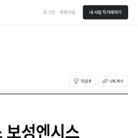
로그인
회원가입
내 사업 직거래하기
댓글
0
URL복사