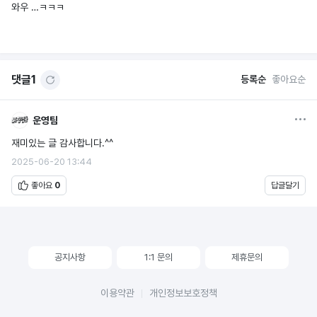
와우 …ㅋㅋㅋ
댓글
1
등록순
좋아요순
옵션
운영팀
재미있는 글 감사합니다.^^
2025-06-20 13:44
좋아요
0
답글달기
공지사항
1:1 문의
제휴문의
이용약관
개인정보보호정책