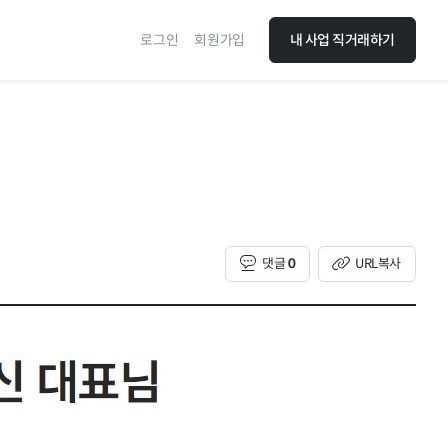
로그인
회원가입
내 사업 직거래하기
댓글
0
URL복사