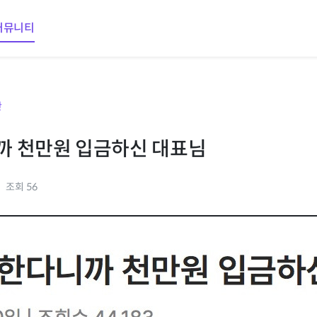
커뮤니티
판
 천만원 입금하신 대표님
조회 56