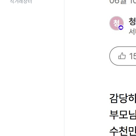
직거래장터