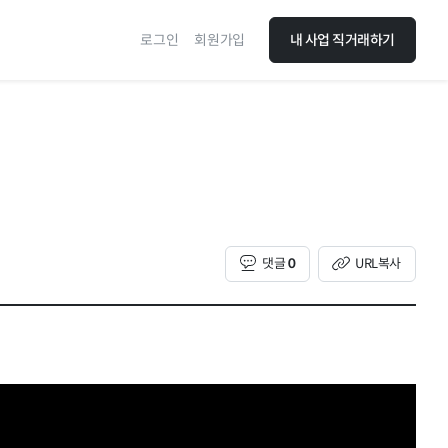
로그인
회원가입
내 사업 직거래하기
댓글
0
URL복사