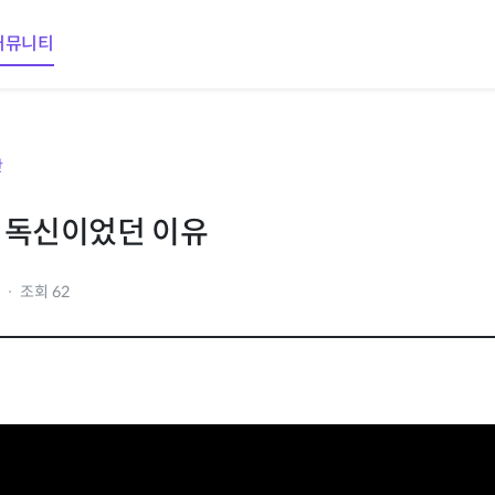
커뮤니티
판
 독신이었던 이유
1
조회 62