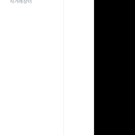
직거래장터