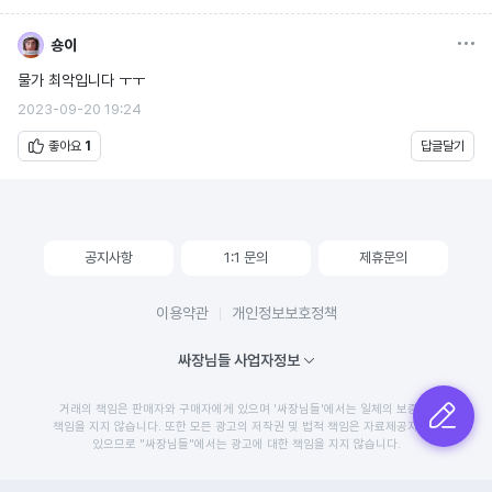
옵션
숑이
물가 최악입니다 ㅜㅜ
2023-09-20 19:24
좋아요
1
답글달기
공지사항
1:1 문의
제휴문의
이용약관
개인정보보호정책
싸장님들 사업자정보
거래의 책임은 판매자와 구매자에게 있으며 '싸장님들'에서는 일체의 보증 및
글쓰기
책임을 지지 않습니다. 또한 모든 광고의 저작권 및 법적 책임은 자료제공자에게
있으므로 "싸장님들"에서는 광고에 대한 책임을 지지 않습니다.