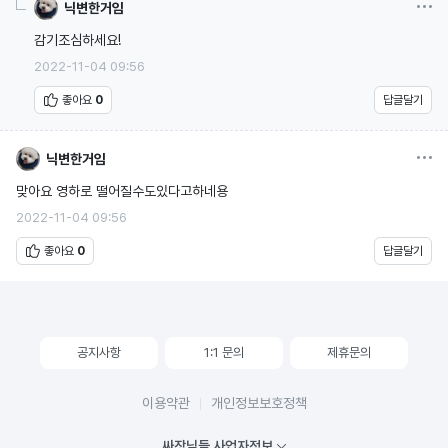
옵션
닉변한거임
감기조심하세요!
2022-11-04 09:56
좋아요
0
답글달기
옵션
닉변한거임
맞아요 영하로 떨어질수도있다고하네용
2022-11-04 09:56
좋아요
0
답글달기
공지사항
1:1 문의
제휴문의
이용약관
개인정보보호정책
싸장님들 사업자정보