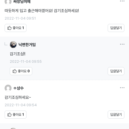
싸장님이에
따듯하게 입고 출근해야겠어요! 감기조심하세요!
2022-11-04 09:51
좋아요
1
답글달기
옵션
닉변한거임
감기조심!!
2022-11-04 09:55
좋아요
0
답글달기
옵션
ㅇ상수
감기조심하세요~
2022-11-04 09:54
좋아요
1
답글달기