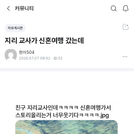
뒤로가기
커뮤니티
알림
커뮤니티
검색
공유하기
자유게시판
지리 교사가 신혼여행 갔는데
현이504
더보기
2026.07.07 08:52
52