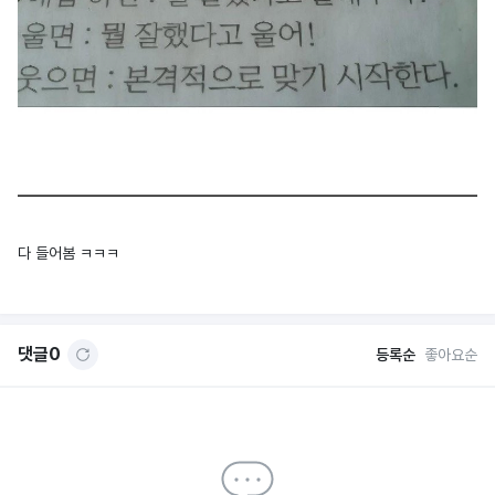
다 들어봄 ㅋㅋㅋ
댓글
0
등록순
좋아요순