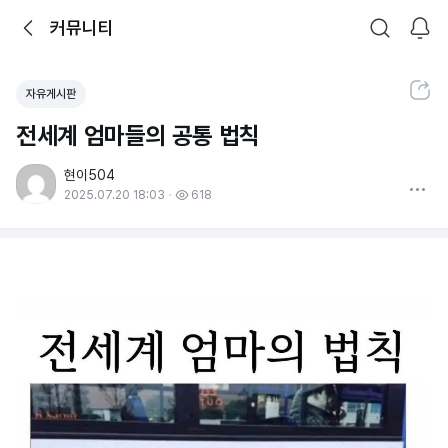
뒤로가기
커뮤니티
알림
커뮤니티
검색
공유하기
자유게시판
전세계 엄마들의 공통 법칙
현이504
더보기
2025.07.20 18:03
618