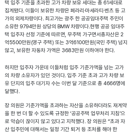
택 입주 기준을 초과한 고가 차량 보유 세대는 총 61세대로
집계됐다. 이들이 보유한 차량은 페라리·마세라티·벤츠 등 고
가의 외제차량이다. 최고가는 광주 한 공공임대주택 주민이
소유한 9794만원 상당의 BMW 차량이다.
현행 공공 임대주
택 입주자 선정 기준에 따르면, 무주택 가구면서총자산은 2
억5500만원(영구 주택) 또는 3억6100만원(국민 주택) 넘지
않고, 보유한 자동차 가액은 3683만원 이하여야 한다.
하지만 입주자 가운데 이들처럼 입주 기준가액을 넘는 고가
의 차량 소유자가 있던 것이다. 입주 기준 초과 고가 차량 보
유 단지의 입주 대기자 수는 이번 달 기준으로 총 4666명에
달했다.
장 의원은 기준가액을 초과하는 자산을 소유하더라도 재계약
을 한 번 더 할 수 있도록 규정한 ‘공공주택 업무처리 지침’으
로 악습이 끊이지 않고 있다고 지적했다. 장 의원은 “초과 자
산 입주민에 대해서는 일정 기간 퇴거 등 조처를 해야 한