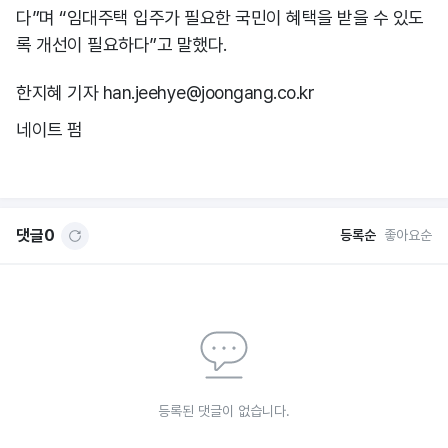
다”며 “임대주택 입주가 필요한 국민이 혜택을 받을 수 있도
록 개선이 필요하다”고 말했다.
한지혜 기자 han.jeehye@joongang.co.kr
네이트 펌
댓글
0
등록순
좋아요순
등록된 댓글이 없습니다.