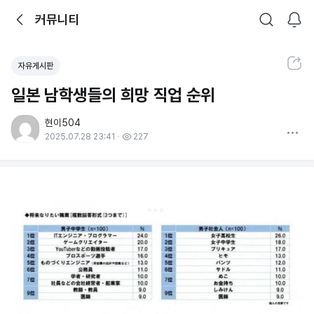
뒤로가기
커뮤니티
알림
커뮤니티
검색
공유하기
자유게시판
일본 남학생들의 희망 직업 순위
현이504
더보기
2025.07.28 23:41
227