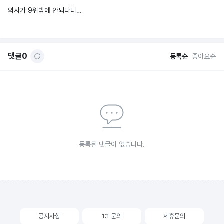
의사가 9위밖에 안되다니…
댓글
0
등록순
좋아요순
등록된 댓글이 없습니다.
공지사항
1:1 문의
제휴문의