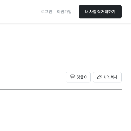
로그인
회원가입
내 사업 직거래하기
댓글
0
URL복사