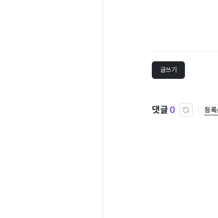
글쓰기
댓글
0
등록