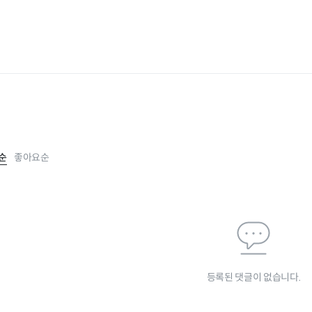
순
좋아요순
등록된 댓글이 없습니다.