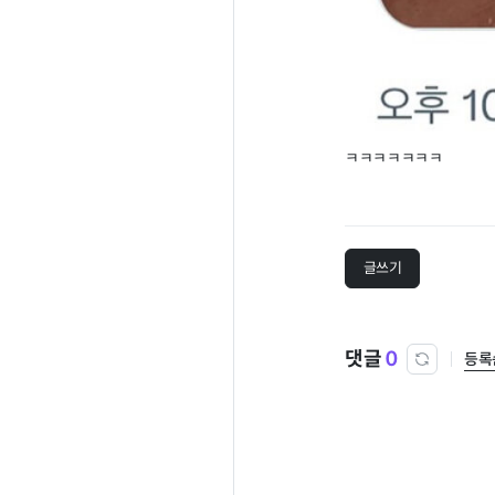
ㅋㅋㅋㅋㅋㅋㅋ
글쓰기
댓글
0
등록