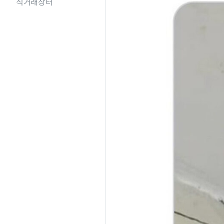
직거래장터