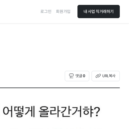
로그인
회원가입
내 사업 직거래하기
댓글
0
URL복사