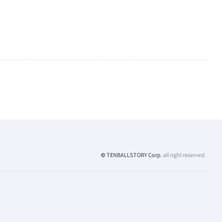
© TENBALLSTORY Corp.
all right reserved.