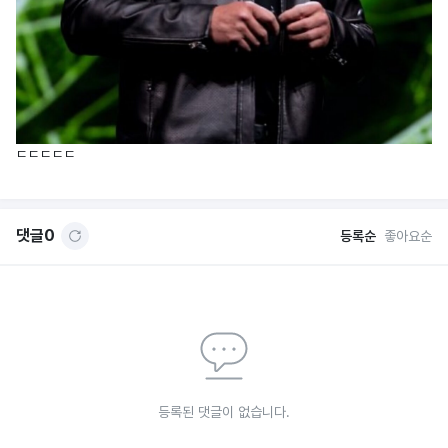
ㄷㄷㄷㄷㄷ
댓글
0
등록순
좋아요순
등록된 댓글이 없습니다.