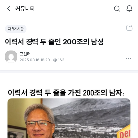
뒤로가기
커뮤니티
알림
커뮤니티
검색
공유하기
자유게시판
이력서 경력 두 줄인 200조의 남성
프린터
더보기
2025.08.16 18:20
163