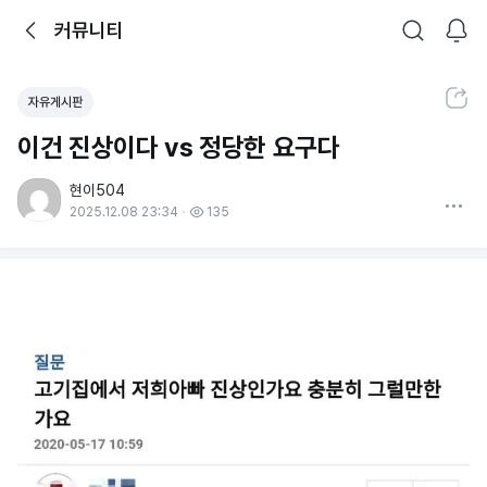
뒤로가기
커뮤니티
알림
커뮤니티
검색
공유하기
자유게시판
이건 진상이다 vs 정당한 요구다
현이504
더보기
2025.12.08 23:34
135