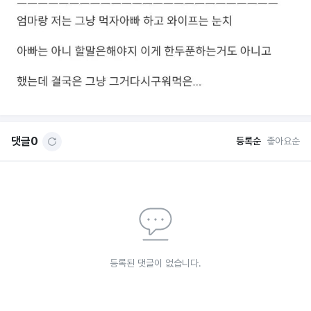
댓글
0
등록순
좋아요순
등록된 댓글이 없습니다.