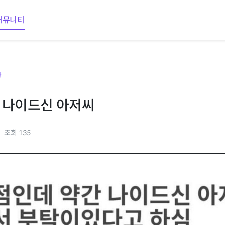
커뮤니티
판
 나이드신 아저씨
조회 135