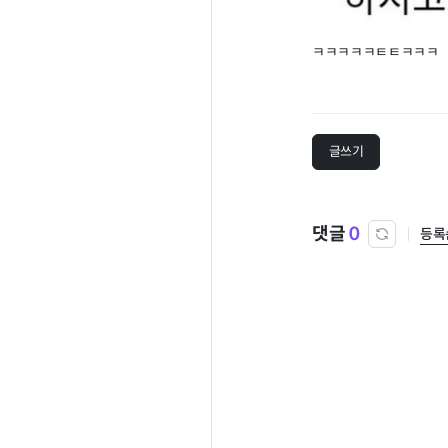
ㅋㅋㅋㅋㅋㅌㅌㅋㅋㅋ
글쓰기
댓글
0
등록