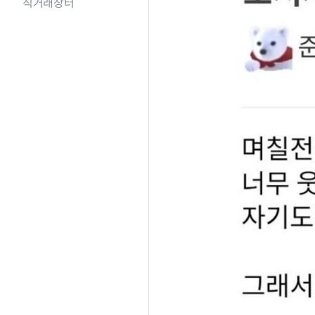
직거래장터