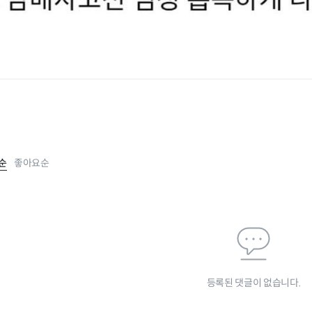
순
좋아요순
등록된 댓글이 없습니다.