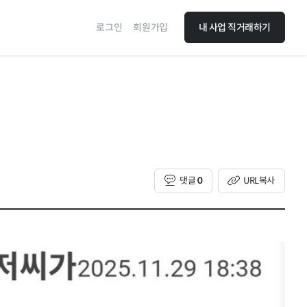
로그인
회원가입
내 사업 직거래하기
댓글
0
URL복사