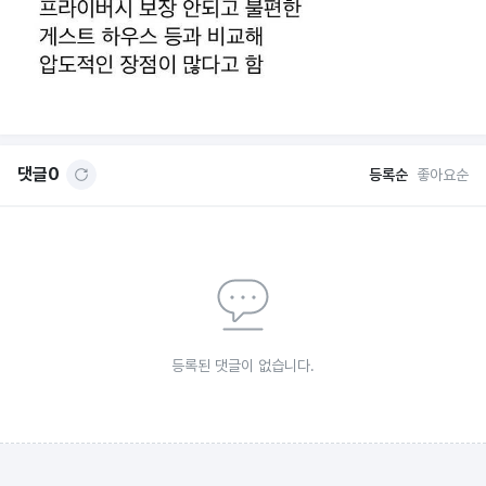
댓글
0
등록순
좋아요순
등록된 댓글이 없습니다.