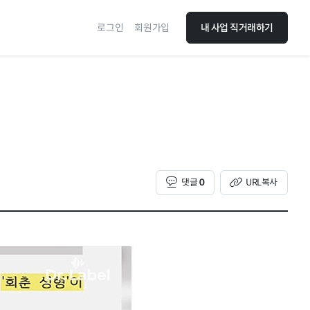
로그인
회원가입
내 사업 직거래하기
댓글
0
URL복사