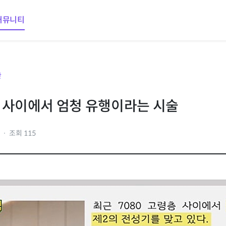
커뮤니티
판
 사이에서 엄청 유행이라는 시술
9
조회 115