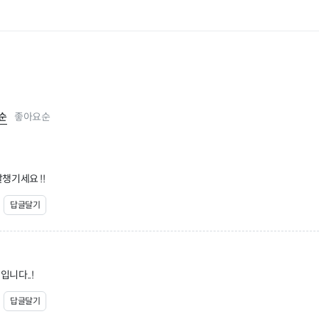
순
좋아요순
챙기세요 !!
답글달기
니다..!
답글달기