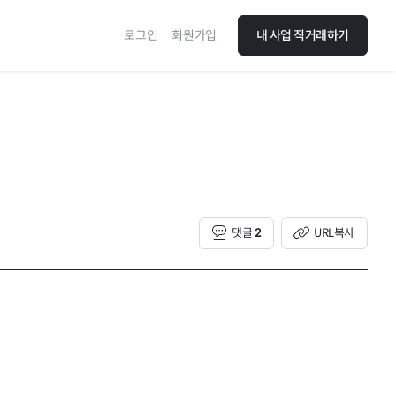
로그인
회원가입
내 사업 직거래하기
댓글
2
URL복사