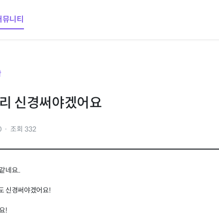
커뮤니티
판
관리 신경써야겠어요
0
조회 332
같네요..
도 신경써야겠어요!
요!