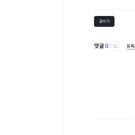
글쓰기
댓글
0
등록