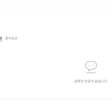
순
좋아요순
등록된 댓글이 없습니다.