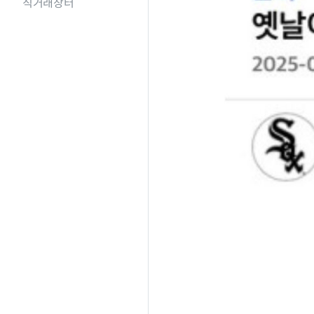
직거래장터