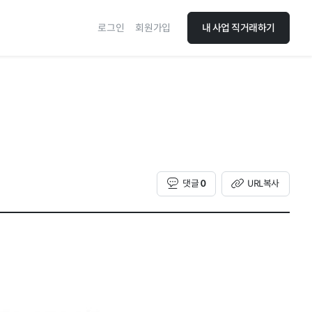
로그인
회원가입
내 사업 직거래하기
댓글
0
URL복사