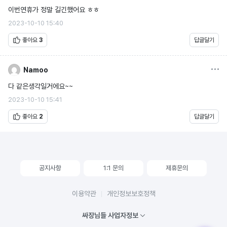
이번연휴가 정말 길긴했어요 ㅎㅎ
2023-10-10 15:40
좋아요
3
답글달기
옵션
Namoo
다 같은생각일거에요~~
2023-10-10 15:41
좋아요
2
답글달기
공지사항
1:1 문의
제휴문의
이용약관
개인정보보호정책
싸장님들 사업자정보