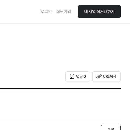
로그인
회원가입
내 사업 직거래하기
댓글
0
URL복사
목록