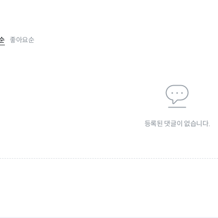
순
좋아요순
등록된 댓글이 없습니다.