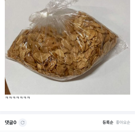
ㅋㅋㅋㅋㅋㅋㅋ
댓글
0
등록순
좋아요순