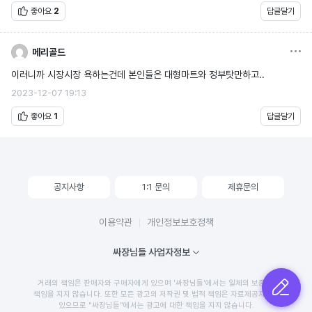
좋아요
2
답글달기
옵션
메리골드
이러니까 시장시장 욕하는건데 본인들은 대형마트와 정부탓만하고..
2023-12-07 19:13
좋아요
1
답글달기
공지사항
1:1 문의
제휴문의
이용약관
개인정보보호정책
싸장님들 사업자정보
거래의 책임은 판매자와 구매자에게 있으며 '싸장님들'에서는 일체의 보증 및
글쓰기
책임을 지지 않습니다. 또한 모든 광고의 저작권 및 법적 책임은 자료제공자에게
있으므로 "싸장님들"에서는 광고에 대한 책임을 지지 않습니다.