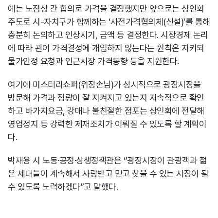
에는 노점상 간 합의로 가격을 결정했지만 앞으로는 상인회
주도로 시-자치구가 함께하는 ‘사전가격협의체(신설)’를 통해
충분히 논의하고 인상시기, 금액 등 결정한다. 시장경제 논리
에 따라 관이 가격결정에 개입하지 않는다는 원칙은 지키되
물가안정 요청과 인근시장 가격동향 등을 지원한다.
여기에 미스터리쇼퍼(위장손님)가 상시적으로 광장시장을
방문해 가격과 정량이 잘 지켜지고 있는지 지속적으로 확인
하고 바가지요금, 강매나 불친절한 점포는 상인회에 전달해
영업정지 등 강력한 제재조치가 이뤄질 수 있도록 할 계획이
다.
박재용 시 노동·공정·상생정책관은 “광장시장이 관광객과 젊
은 세대들이 계속해서 사랑받고 믿고 찾을 수 있는 시장이 될
수 있도록 노력하겠다”고 말했다.