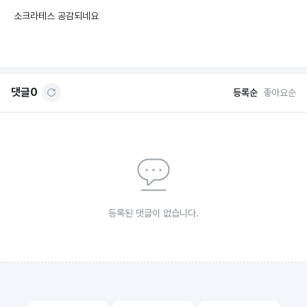
소크라테스 공감되네요
댓글
0
등록순
좋아요순
등록된 댓글이 없습니다.