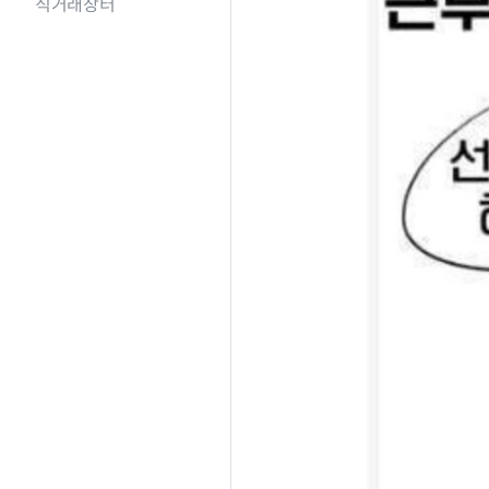
직거래장터