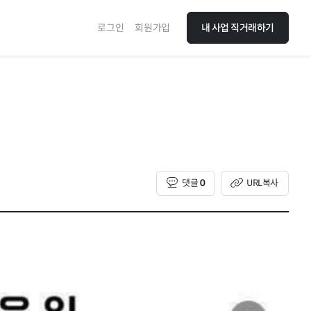
로그인
회원가입
내 사업 직거래하기
댓글
0
URL복사