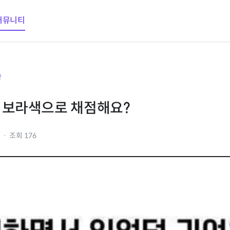
커뮤니티
판
 보라색으로 채점해요?
2
조회 176