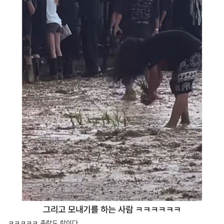
ㅋㅋㅋㅋㅋ 촌락도 락이다