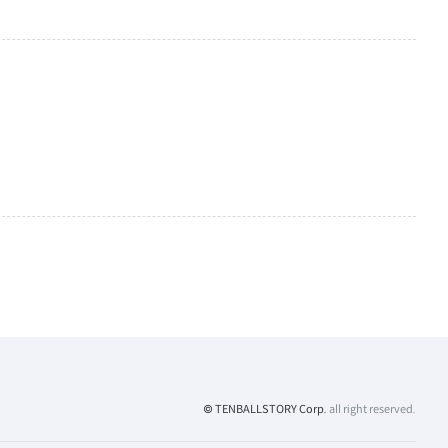
© TENBALLSTORY Corp.
all right reserved.