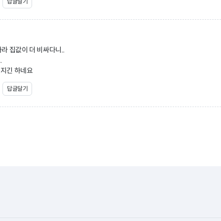
답글달기
라 집값이 더 비싸다니..
.
지긴 하네요
답글달기