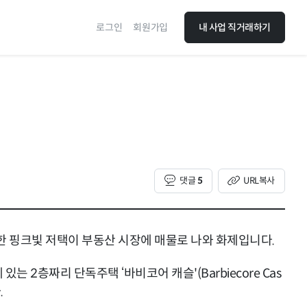
로그인
회원가입
내 사업 직거래하기
댓글
5
URL복사
 한 핑크빛 저택이 부동산 시장에 매물로 나와 화제입니다.
2층짜리 단독주택 ‘바비코어 캐슬'(Barbiecore Cas
.