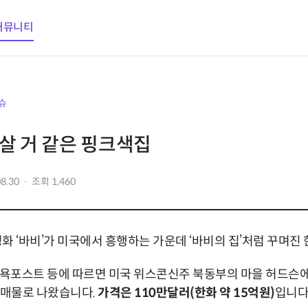
커뮤니티
슈
살 거 같은 핑크색집
8.30
조회 1,460
화 ‘바비’가 미국에서 흥행하는 가운데 ‘바비의 집’처럼 꾸며진
욕포스트 등에 따르면 미국 위스콘신주 북동부의 마을 허드슨에 있는 
장 매물로 나왔습니다.
가격은 110만달러(한화 약 15억원)
입니다