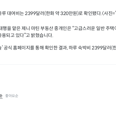
루 대여비는 2399달러(한화 약 320만원)로 확인됐다.〈사진=
 대행을 맡은 제니 마틴 부동산 중개인은 “고급스러운 일반 주택
사용되고 있다”고 밝혔습니다.
슬’ 공식 홈페이지를 통해 확인한 결과, 하루 숙박비 2399달러(
순
좋아요순