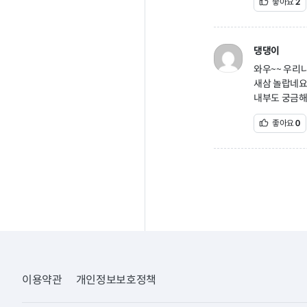
좋아요
2
댕댕이
와우~~ 우리나
새삼 놀랍네요
내부도 궁금해
좋아요
0
이용약관
개인정보보호정책