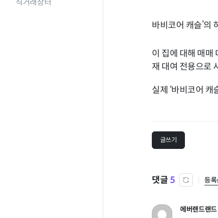
직거래장터
바비코어 캐슬’의 하
이 집에 대해 매매
재 대여 전용으로 
실제 ‘바비코어 캐
글쓰기
댓글
5
등록
에버랜드랜드