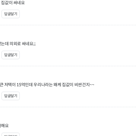
 집값이 싸네요
답글달기
는데 의외로 싸네요;;;
답글달기
저 큰 저택이 15억인데 우리나라는 왜케 집값이 비싼건지~~
답글달기
금해요