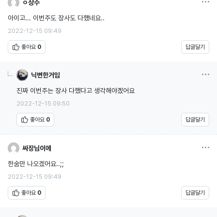
ㅇ상수
아이고... 이번주도 장사도 다했네요..
2022-12-15 09:49
좋아요
0
답글달기
옵션
닉변한거임
진짜 이번주는 장사 다했다고 생각해야곘어요
2022-12-15 09:50
좋아요
0
답글달기
옵션
싸장님이에
한숨만 나오겠어요..;;
2022-12-15 09:49
좋아요
0
답글달기