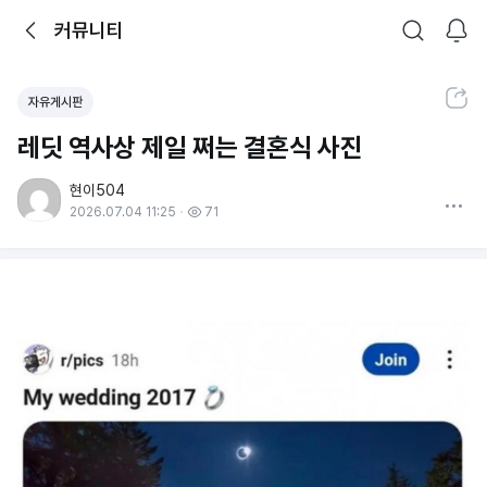
뒤로가기
커뮤니티
알림
커뮤니티
검색
공유하기
자유게시판
레딧 역사상 제일 쩌는 결혼식 사진
현이504
더보기
2026.07.04 11:25
71