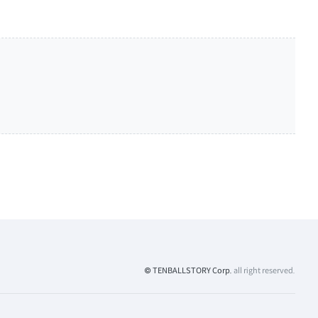
© TENBALLSTORY Corp.
all right reserved.