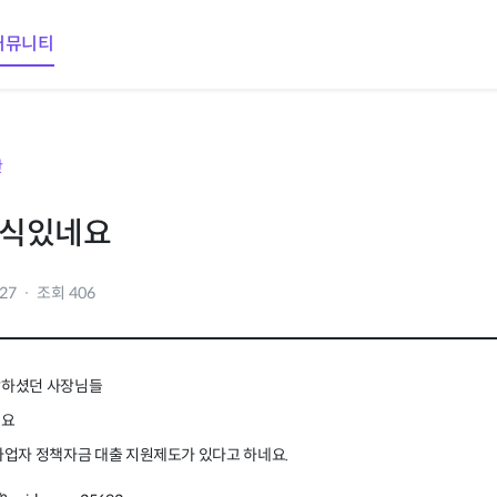
커뮤니티
판
소식있네요
.27
조회 406
답하셨던 사장님들
네요
 사업자 정책자금 대출 지원제도가 있다고 하네요.