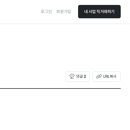
로그인
회원가입
내 사업 직거래하기
댓글
3
URL복사