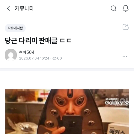
뒤로가기
커뮤니티
알림
커뮤니티
검색
공유하기
자유게시판
당근 다리미 판매글 ㄷㄷ
현이504
더보기
2026.07.04 16:24
60